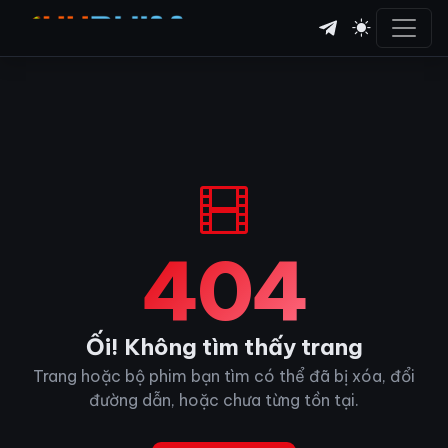
404
Ối! Không tìm thấy trang
Trang hoặc bộ phim bạn tìm có thể đã bị xóa, đổi
đường dẫn, hoặc chưa từng tồn tại.