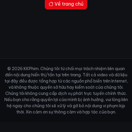
Về trang chủ
© 2026 KKPhim. Chúng tôi từ chối mọi trách nhiệm liên quan
đến nội dung hiển thị/tồn tại trên trang. Tất cả video và dữ liệu
tại đây đều được tổng hợp từ các nguồn phổ biến trên Internet,
và không thuộc quyền sở hữu hay kiểm soát của chúng tôi.
Chúng tôi không cung cấp dịch vụ phát trực tuyến chính thức.
Nếu bạn cho rằng quyền lợi của mình bị ảnh hưởng, vui lòng liên
hệ ngay cho chúng tôi sẽ xử lý và gỡ bỏ nội dung vi phạm kịp
thời. Xin cảm ơn sự thông cảm và hợp tác của bạn.