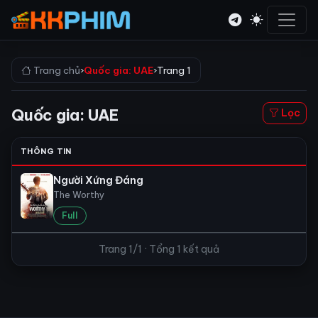
Trang chủ
›
Quốc gia: UAE
›
Trang 1
Quốc gia: UAE
Lọc
THÔNG TIN
Người Xứng Đáng
The Worthy
Full
Trang 1/1 · Tổng 1 kết quả