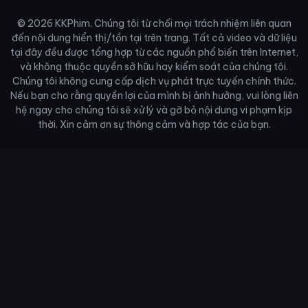
© 2026 KKPhim. Chúng tôi từ chối mọi trách nhiệm liên quan
đến nội dung hiển thị/tồn tại trên trang. Tất cả video và dữ liệu
tại đây đều được tổng hợp từ các nguồn phổ biến trên Internet,
và không thuộc quyền sở hữu hay kiểm soát của chúng tôi.
Chúng tôi không cung cấp dịch vụ phát trực tuyến chính thức.
Nếu bạn cho rằng quyền lợi của mình bị ảnh hưởng, vui lòng liên
hệ ngay cho chúng tôi sẽ xử lý và gỡ bỏ nội dung vi phạm kịp
thời. Xin cảm ơn sự thông cảm và hợp tác của bạn.