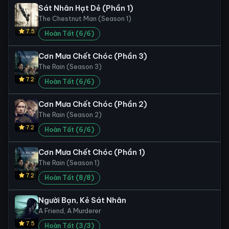
Sát Nhân Hạt Dẻ (Phần 1)
The Chestnut Man (Season 1)
7.5
Hoàn Tất (6/6)
Cơn Mưa Chết Chóc (Phần 3)
The Rain (Season 3)
7.2
Hoàn Tất (6/6)
Cơn Mưa Chết Chóc (Phần 2)
The Rain (Season 2)
7.2
Hoàn Tất (6/6)
Cơn Mưa Chết Chóc (Phần 1)
The Rain (Season 1)
7.2
Hoàn Tất (8/8)
Người Bạn, Kẻ Sát Nhân
A Friend, A Murderer
7.5
Hoàn Tất (3/3)