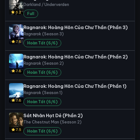
Darkland / Underverden
6.2
Full
Ragnarok: Hoàng Hôn Của Chư Thần (Phần 3)
Ragnarok (Season 3)
7.8
Hoàn Tất (6/6)
Ragnarok: Hoàng Hôn Của Chư Thần (Phần 2)
Ragnarok (Season 2)
7.8
Hoàn Tất (6/6)
Ragnarok: Hoàng Hôn Của Chư Thần (Phần 1)
Ragnarok (Season 1)
7.8
Hoàn Tất (6/6)
Sát Nhân Hạt Dẻ (Phần 2)
The Chestnut Man (Season 2)
7.5
Hoàn Tất (6/6)