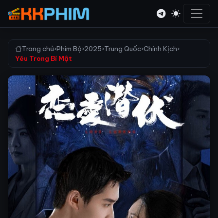
Trang chủ
›
Phim Bộ
›
2025
›
Trung Quốc
›
Chính Kịch
›
Yêu Trong Bí Mật