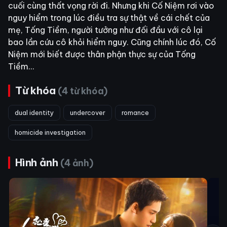
cuối cùng thất vọng rời đi. Nhưng khi Cố Niệm rơi vào
nguy hiểm trong lúc điều tra sự thật về cái chết của
mẹ, Tống Tiềm, người tưởng như đối đầu với cô lại
bao lần cứu cô khỏi hiểm nguy. Cũng chính lúc đó, Cố
Niệm mới biết được thân phận thực sự của Tống
Tiềm…
Từ khóa
(4 từ khóa)
dual identity
undercover
romance
homicide investigation
Hình ảnh
(4 ảnh)