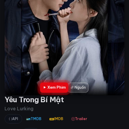
Xem Phim
Nguồn
Yêu Trong Bí Mật
Love Lurking
API
TMDB
IMDB
Trailer