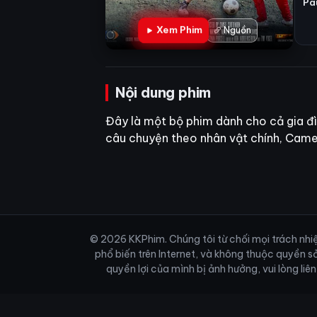
Pa
Xem Phim
Nguồn
Nội dung phim
Đây là một bộ phim dành cho cả gia đ
câu chuyện theo nhân vật chính, Camer
© 2026 KKPhim. Chúng tôi từ chối mọi trách nhiệm
phổ biến trên Internet, và không thuộc quyền s
quyền lợi của mình bị ảnh hưởng, vui lòng li