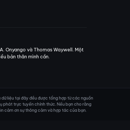
in A. Onyango và Thomas Waywell. Một
iều bản thân mình cần.
và dữ liệu tại đây đều được tổng hợp từ các nguồn
vụ phát trực tuyến chính thức. Nếu bạn cho rằng
. Xin cảm ơn sự thông cảm và hợp tác của bạn.