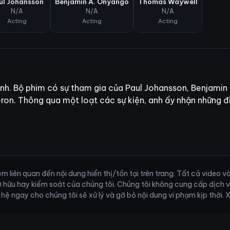
ul Johansson
Benjamin A. Onyango
Thomas Waywell
N/A
N/A
N/A
Acting
Acting
Acting
ình. Bộ phim có sự tham gia của Paul Johansson, Benjam
on. Thông qua một loạt các sự kiện, anh ấy nhận những đ
 liên quan đến nội dung hiển thị/tồn tại trên trang. Tất cả video 
ở hữu hay kiểm soát của chúng tôi. Chúng tôi không cung cấp dịch 
ên hệ ngay cho chúng tôi sẽ xử lý và gỡ bỏ nội dung vi phạm kịp thời