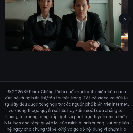
›
© 2026 KKPhim. Chúng tôi từ chối mọi trách nhiệm liên quan
đến nội dung hiển thị/tồn tại trên trang. Tất cả video và dữ liệu
tại đây đều được tổng hợp từ các nguồn phổ biến trên Internet,
và không thuộc quyền sở hữu hay kiểm soát của chúng tôi.
Chúng tôi không cung cấp dịch vụ phát trực tuyến chính thức.
Nếu bạn cho rằng quyền lợi của mình bị ảnh hưởng, vui lòng liên
hệ ngay cho chúng tôi sẽ xử lý và gỡ bỏ nội dung vi phạm kịp