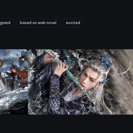
grand
based on web novel
excited