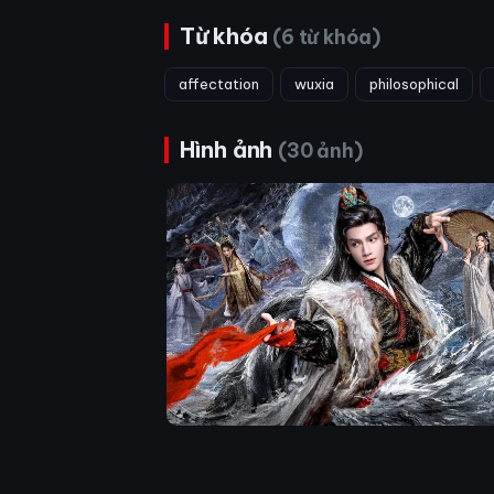
Từ khóa
(6 từ khóa)
affectation
wuxia
philosophical
Hình ảnh
(30 ảnh)