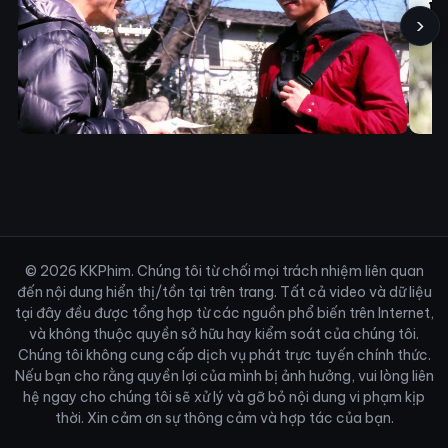
›
© 2026 KKPhim. Chúng tôi từ chối mọi trách nhiệm liên quan
đến nội dung hiển thị/tồn tại trên trang. Tất cả video và dữ liệu
tại đây đều được tổng hợp từ các nguồn phổ biến trên Internet,
và không thuộc quyền sở hữu hay kiểm soát của chúng tôi.
Chúng tôi không cung cấp dịch vụ phát trực tuyến chính thức.
Nếu bạn cho rằng quyền lợi của mình bị ảnh hưởng, vui lòng liên
hệ ngay cho chúng tôi sẽ xử lý và gỡ bỏ nội dung vi phạm kịp
thời. Xin cảm ơn sự thông cảm và hợp tác của bạn.