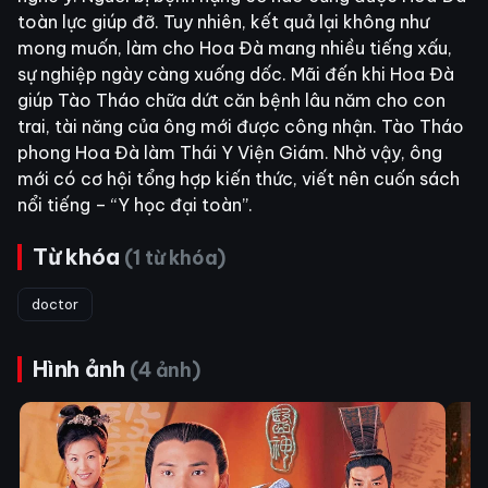
toàn lực giúp đỡ. Tuy nhiên, kết quả lại không như
mong muốn, làm cho Hoa Đà mang nhiều tiếng xấu,
sự nghiệp ngày càng xuống dốc. Mãi đến khi Hoa Đà
giúp Tào Tháo chữa dứt căn bệnh lâu năm cho con
trai, tài năng của ông mới được công nhận. Tào Tháo
phong Hoa Đà làm Thái Y Viện Giám. Nhờ vậy, ông
mới có cơ hội tổng hợp kiến thức, viết nên cuốn sách
nổi tiếng – “Y học đại toàn”.
Từ khóa
(1 từ khóa)
doctor
Hình ảnh
(4 ảnh)