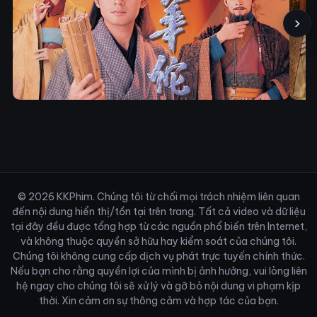
›
© 2026 KKPhim. Chúng tôi từ chối mọi trách nhiệm liên quan
đến nội dung hiển thị/tồn tại trên trang. Tất cả video và dữ liệu
tại đây đều được tổng hợp từ các nguồn phổ biến trên Internet,
và không thuộc quyền sở hữu hay kiểm soát của chúng tôi.
Chúng tôi không cung cấp dịch vụ phát trực tuyến chính thức.
Nếu bạn cho rằng quyền lợi của mình bị ảnh hưởng, vui lòng liên
hệ ngay cho chúng tôi sẽ xử lý và gỡ bỏ nội dung vi phạm kịp
thời. Xin cảm ơn sự thông cảm và hợp tác của bạn.