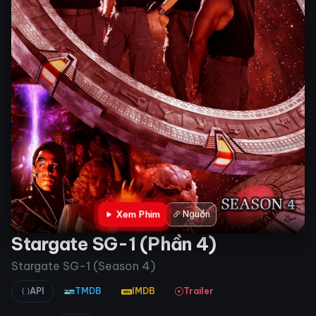
Xem Phim
Nguồn
Stargate SG-1 (Phần 4)
Stargate SG-1 (Season 4)
API
TMDB
IMDB
Trailer