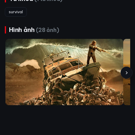
survival
Hình ảnh
(28 ảnh)
›