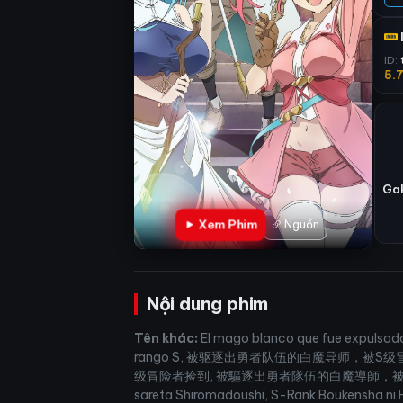
ID:
5.
Gak
Xem Phim
Nguồn
Nội dung phim
Tên khác:
El mago blanco que fue expulsado 
rango S, 被驱逐出勇者队伍的白魔导师，
级冒险者捡到, 被驅逐出勇者隊伍的白魔導師，被 S 
sareta Shiromadoushi, S-Rank Boukensha ni H