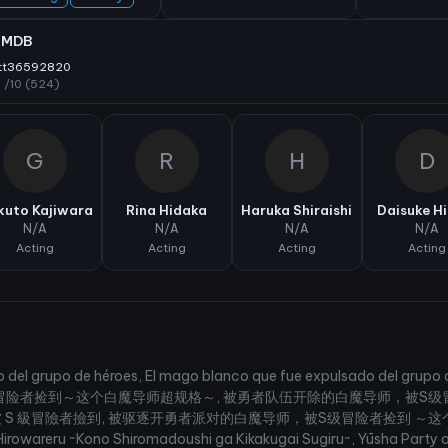
IMDB
tt36592820
7
/10 (524)
G
R
H
D
uto Kajiwara
Rina Hidaka
Haruka Shiraishi
Daisuke H
N/A
N/A
N/A
N/A
Acting
Acting
Acting
Acting
del grupo de héroes, El mago blanco que fue expulsado del grupo d
被S级冒险者捡到～这个白魔导师超规格～, 被勇者队伍开除的白魔导师，被S
級冒險者撿到, 被驱逐开勇者派对的白魔导师，被S级冒险者捡到 ～这个白魔导师超规
irowareru ~Kono Shiromadoushi ga Kikakugai Sugiru~, Yūsha Party o