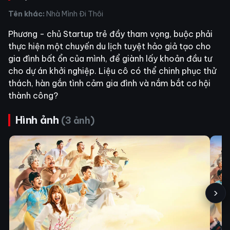
Tên khác:
Nhà Mình Đi Thôi
Phương - chủ Startup trẻ đầy tham vọng, buộc phải
thực hiện một chuyến du lịch tuyệt hảo giả tạo cho
gia đình bất ổn của mình, để giành lấy khoản đầu tư
cho dự án khởi nghiệp. Liệu cô có thể chinh phục thử
thách, hàn gắn tình cảm gia đình và nắm bắt cơ hội
thành công?
Hình ảnh
(3 ảnh)
›