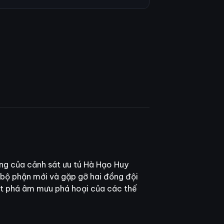
ng của cảnh sát ưu tú Hà Hạo Huy
 bộ phận mới và gặp gỡ hai đồng đội
iệt phá âm mưu phá hoại của các thế