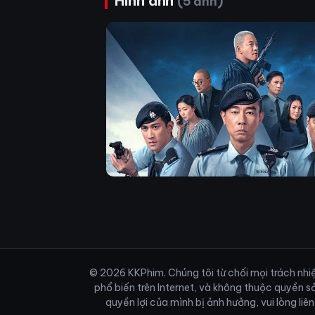
Hình ảnh
(5 ảnh)
© 2026 KKPhim. Chúng tôi từ chối mọi trách nhiệm
phổ biến trên Internet, và không thuộc quyền s
quyền lợi của mình bị ảnh hưởng, vui lòng li