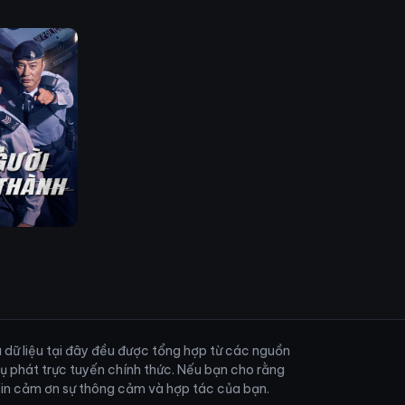
và dữ liệu tại đây đều được tổng hợp từ các nguồn
vụ phát trực tuyến chính thức. Nếu bạn cho rằng
. Xin cảm ơn sự thông cảm và hợp tác của bạn.