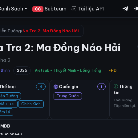
Danh Sách
Subteam
Tài liệu API
CC
iễn Tưởng
›
Na Tra 2: Ma Đồng Náo Hải
 Tra 2: Ma Đồng Náo Hải
ha 2
thinh
2025
Vietsub + Thuyết Minh + Lồng Tiếng
FHD
Thông
Thể loại
Quốc gia
4
1
tin
iễn Tưởng
Trung Quốc
Thời lượng:
hiêu Lưu
Chính Kịch
Tập hiện tại:
âm Lý
IMDB
tt34956443