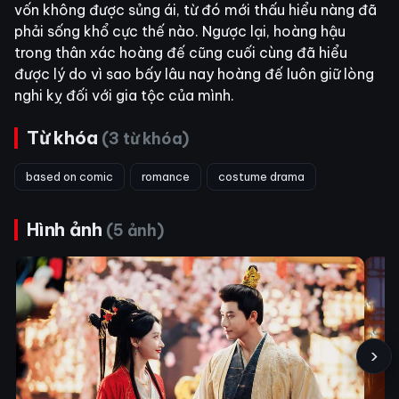
vốn không được sủng ái, từ đó mới thấu hiểu nàng đã
phải sống khổ cực thế nào. Ngược lại, hoàng hậu
trong thân xác hoàng đế cũng cuối cùng đã hiểu
được lý do vì sao bấy lâu nay hoàng đế luôn giữ lòng
nghi kỵ đối với gia tộc của mình.
Từ khóa
(3 từ khóa)
based on comic
romance
costume drama
Hình ảnh
(5 ảnh)
›