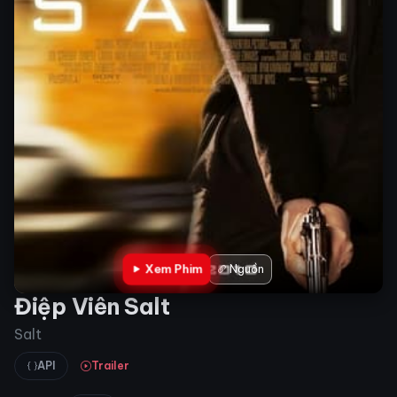
Xem Phim
Nguồn
Điệp Viên Salt
Salt
API
Trailer