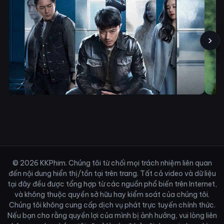
›
© 2026 KKPhim. Chúng tôi từ chối mọi trách nhiệm liên quan
đến nội dung hiển thị/tồn tại trên trang. Tất cả video và dữ liệu
tại đây đều được tổng hợp từ các nguồn phổ biến trên Internet,
và không thuộc quyền sở hữu hay kiểm soát của chúng tôi.
Chúng tôi không cung cấp dịch vụ phát trực tuyến chính thức.
Nếu bạn cho rằng quyền lợi của mình bị ảnh hưởng, vui lòng liên