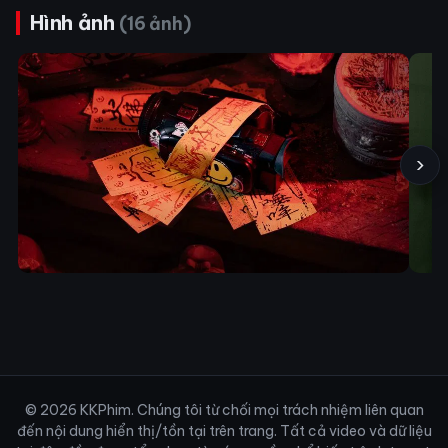
Hình ảnh
(16 ảnh)
›
© 2026 KKPhim. Chúng tôi từ chối mọi trách nhiệm liên quan
đến nội dung hiển thị/tồn tại trên trang. Tất cả video và dữ liệu