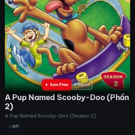
Xem Phim
Nguồn
A Pup Named Scooby-Doo (Phần
2)
A Pup Named Scooby-Doo (Season 2)
API