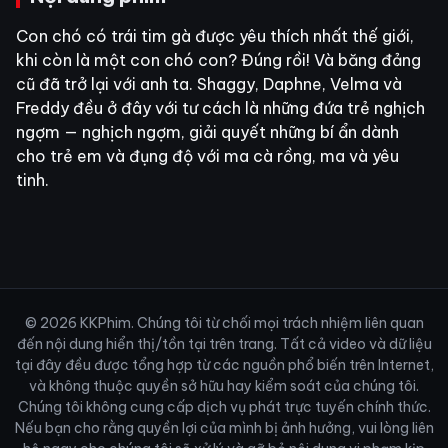
Con chó có trái tim gà được yêu thích nhất thế giới,
khi còn là một con chó con? Đúng rồi! Và băng đảng
cũ đã trở lại với anh ta. Shaggy, Daphne, Velma và
Freddy đều ở đây với tư cách là những đứa trẻ nghịch
ngợm — nghịch ngợm, giải quyết những bí ẩn dành
cho trẻ em và đụng độ với ma cà rồng, ma và yêu
tinh.
© 2026 KKPhim. Chúng tôi từ chối mọi trách nhiệm liên quan
đến nội dung hiển thị/tồn tại trên trang. Tất cả video và dữ liệu
tại đây đều được tổng hợp từ các nguồn phổ biến trên Internet,
và không thuộc quyền sở hữu hay kiểm soát của chúng tôi.
Chúng tôi không cung cấp dịch vụ phát trực tuyến chính thức.
Nếu bạn cho rằng quyền lợi của mình bị ảnh hưởng, vui lòng liên